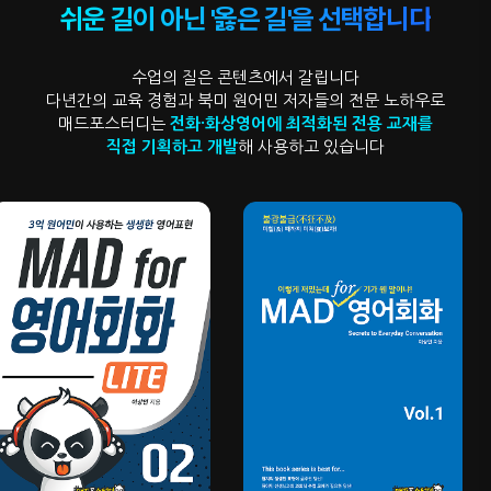
쉬운 길이 아닌 '옳은 길'을 선택합니다
수업의 질은 콘텐츠에서 갈립니다
다년간의 교육 경험과 북미 원어민 저자들의 전문 노하우로
매드포스터디는
전화·화상영어에 최적화된 전용 교재를
직접 기획하고 개발
해 사용하고 있습니다