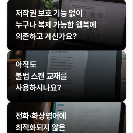
저작권 보호 기능 없이
누구나 복제 가능한 웹북에
의존하고 계신가요?
아직도
불법 스캔 교재를
사용하시나요?
전화·화상영어에
최적화되지 않은